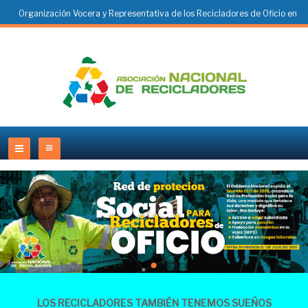
Organización Vocera y Representativa de los Recicladores de Oficio en
Colombia
LOS RECICLADORES TAMBIÉN TENEMOS SUEÑOS