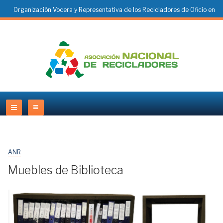
Organización Vocera y Representativa de los Recicladores de Oficio en
Colombia
ANR
Muebles de Biblioteca