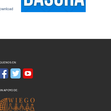
ownload
ÍGUENOS EN:
ON APOYO DE: