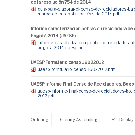
de la resolución 754 de 2014
guia-para-elaborar-el-censo-de-recicladores-baj
marco-de-la-resolucion-754-de-2014.pdf
Informe caracterización población recicladora de 
Bogotá 2014 (UAESP)
informe-caracterizacion-poblacion-recicladora-d
bogota-2014-uaesp.pdf
UAESP Formulario censo 16022012
uaesp-formulario-censo-16022012.pdf
UAESP Informe Final Censo de Recicladores, Bogo
uaesp-informe-final-censo-de-recicladores-bog
2012.pdf
Ordering
Displa