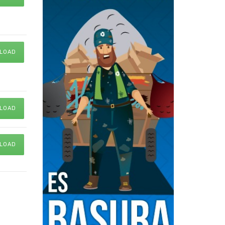
LOAD
LOAD
LOAD