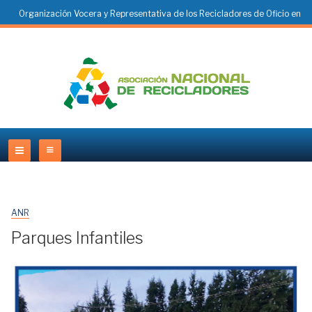
Organización Vocera y Representativa de los Recicladores de Oficio en
Colombia
ANR
Parques Infantiles