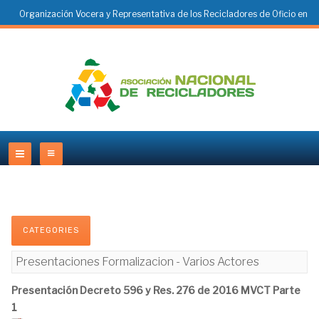
Organización Vocera y Representativa de los Recicladores de Oficio en
Colombia
CATEGORIES
Presentaciones Formalizacion - Varios Actores
Presentación Decreto 596 y Res. 276 de 2016 MVCT Parte
1