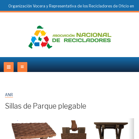
Organización Vocera y Representativa de los Recicladores de Oficio en
Colombia
ANR
Sillas de Parque plegable