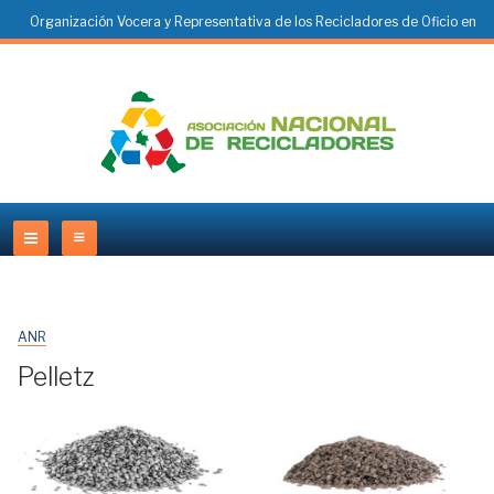
Organización Vocera y Representativa de los Recicladores de Oficio en
Colombia
ANR
Pelletz