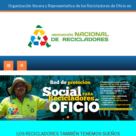
Organización Vocera y Representativa de los Recicladores de Oficio en
Colombia
LOS RECICLADORES TAMBIÉN TENEMOS SUEÑOS