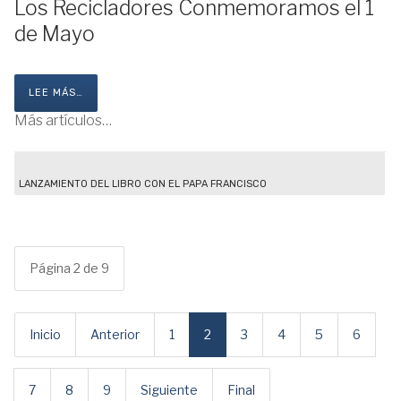
Los Recicladores Conmemoramos el 1
de Mayo
LEE MÁS…
Más artículos…
LANZAMIENTO DEL LIBRO CON EL PAPA FRANCISCO
Página 2 de 9
Inicio
Anterior
1
2
3
4
5
6
7
8
9
Siguiente
Final