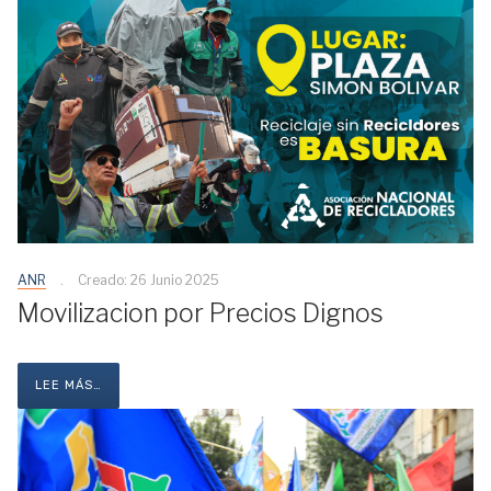
ANR
Creado: 26 Junio 2025
Movilizacion por Precios Dignos
LEE MÁS…